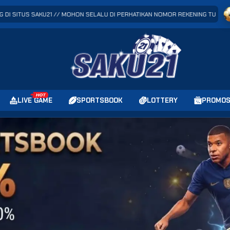
U21 // MOHON SELALU DI PERHATIKAN NOMOR REKENING TUJUAN DEPOSIT ANDA 
LIVE GAME
SPORTSBOOK
LOTTERY
PROMOS