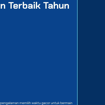
in Terbaik Tahun
erpengalaman memilih waktu gacor untuk bermain