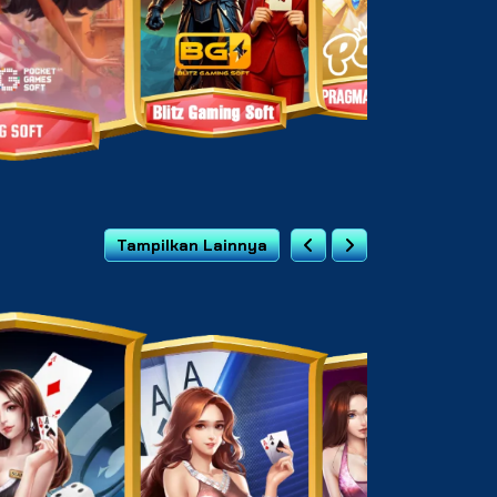
Tampilkan Lainnya