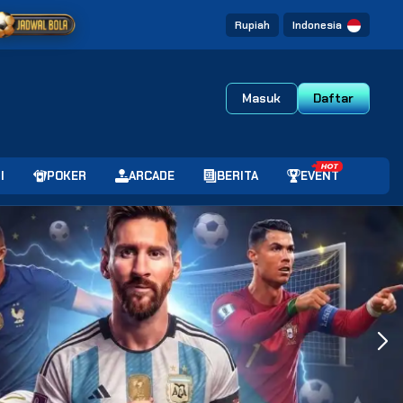
Rupiah
TERIMA KASIH //
Indonesia
Masuk
Daftar
I
POKER
ARCADE
BERITA
EVENT