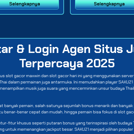
Selengkapnya
Selengkapnya
ar & Login Agen Situs Ju
Terpercaya 2025
us slot gacor maxwin dan slot gacor hari ini yang menggunakan server 
Thai dalam permainan juga antarmuka. Ini memudahkan player SAKU21
ng menampilkan musik juga suara yang mencerminkan unsur budaya Tha
t banyak pemain, salah satunya sejumlah bonus menarik dan banyak pi
tu benar-benar cepat dan mudah, hingga pemain bisa fokus di slot gac
ur-fitur khusus seperti putaran bonus yang terinspirasi oleh budaya 
ng untuk memenangkan jackpot besar. SAKU21 menjadi pilihan populer 