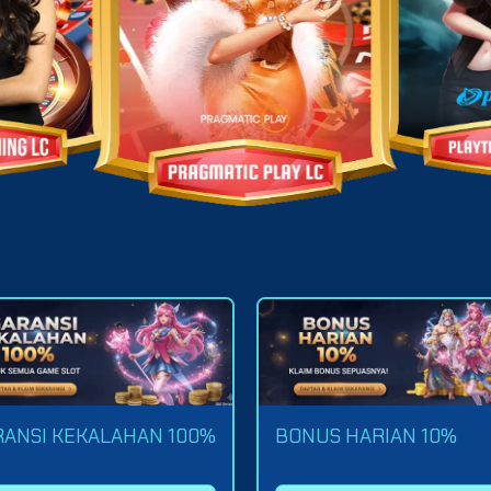
ANSI KEKALAHAN 100%
BONUS HARIAN 10%