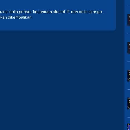
ulasi data pribadi, kesamaan alamat IP, dan data lainnya,
kan dikembalikan