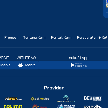
Promosi
Tentang Kami
Kontak Kami
Persyaratan & Ket
POSIT
WITHDRAW
saku21 App
Menit
Menit
Provider