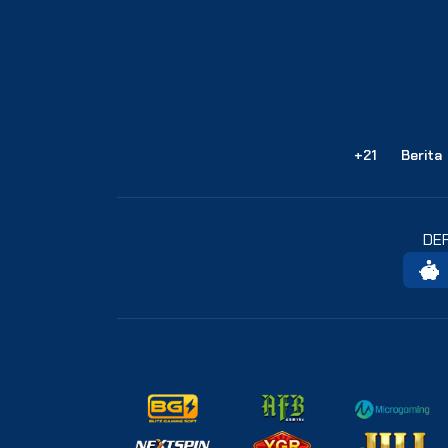
+21
Berita
DE