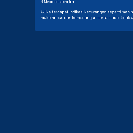
3.Minimal claim 1rb.
4.Jika terdapat indikasi kecurangan seperti manip
maka bonus dan kemenangan serta modal tidak a