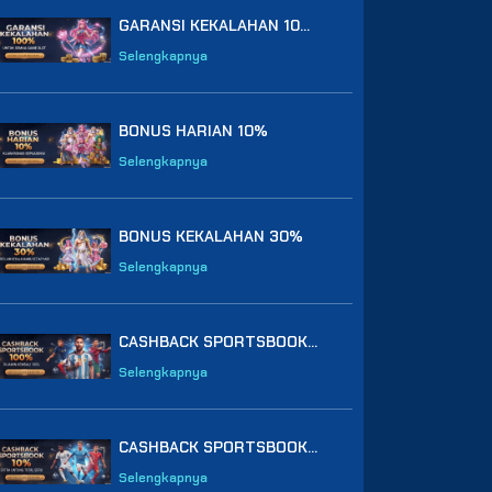
GARANSI KEKALAHAN 10...
Selengkapnya
BONUS HARIAN 10%
Selengkapnya
BONUS KEKALAHAN 30%
Selengkapnya
CASHBACK SPORTSBOOK...
Selengkapnya
CASHBACK SPORTSBOOK...
Selengkapnya